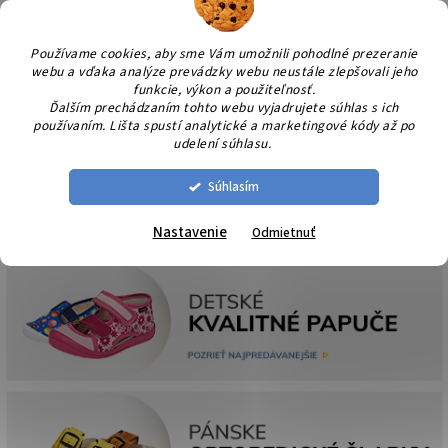
Prejsť
NÁK
na
KOŠÍ
obsah
Používame cookies, aby sme Vám umožnili pohodlné prezeranie
webu a vďaka analýze prevádzky webu neustále zlepšovali jeho
funkcie, výkon a použiteľnosť.
Ďalším prechádzaním tohto webu vyjadrujete súhlas s ich
používaním. Lišta spustí analytické a marketingové kódy až po
udelení súhlasu.
Súhlasím
Nastavenie
Odmietnuť