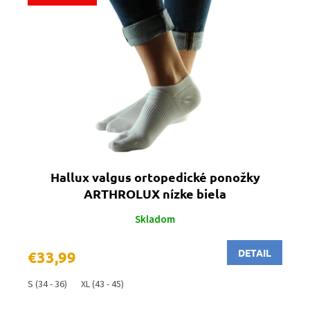
Hallux valgus ortopedické ponožky
ARTHROLUX nízke biela
Skladom
DETAIL
€33,99
S (34 - 36)
XL (43 - 45)