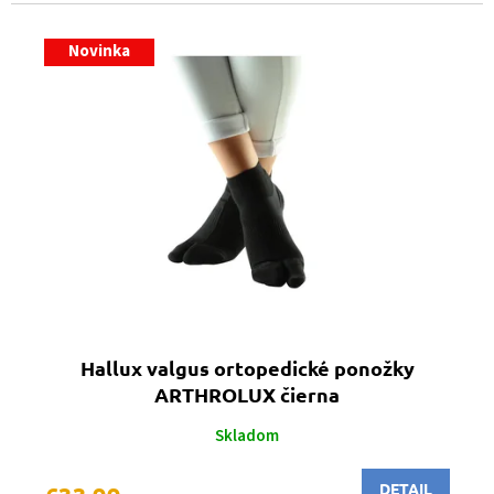
Novinka
Hallux valgus ortopedické ponožky
ARTHROLUX čierna
Skladom
DETAIL