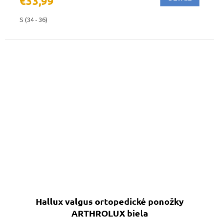
€33,99
S (34 - 36)
Hallux valgus ortopedické ponožky
ARTHROLUX biela