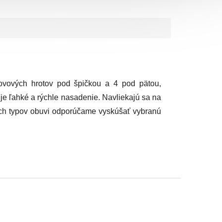
ovových hrotov pod špičkou a 4 pod pätou,
e ľahké a rýchle nasadenie. Navliekajú sa na
ych typov obuvi odporúčame vyskúšať vybranú