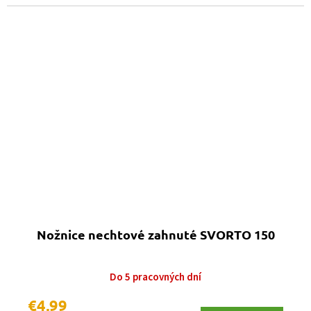
Nožnice nechtové zahnuté SVORTO 150
Do 5 pracovných dní
€4,99