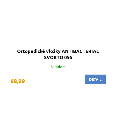
Ortopedické vložky ANTIBACTERIAL
SVORTO 056
Skladom
DETAIL
€8,99