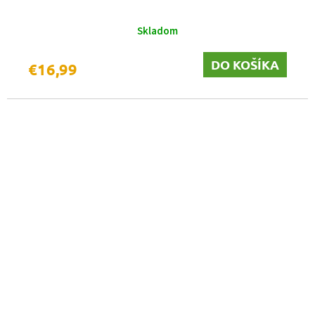
Skladom
DO KOŠÍKA
€16,99