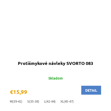
Protišmykové návleky SVORTO 083
Skladom
DETAIL
€15,99
M(39-41)
S(35-38)
L(42-44)
XL(45-47)