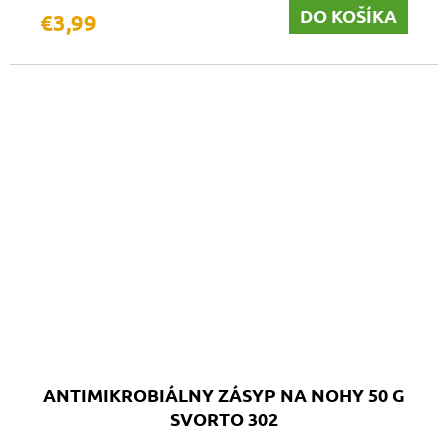
DO KOŠÍKA
€3,99
ANTIMIKROBIÁLNY ZÁSYP NA NOHY 50 G
SVORTO 302