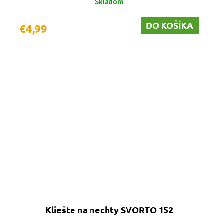
Skladom
DO KOŠÍKA
€4,99
Kliešte na nechty SVORTO 152