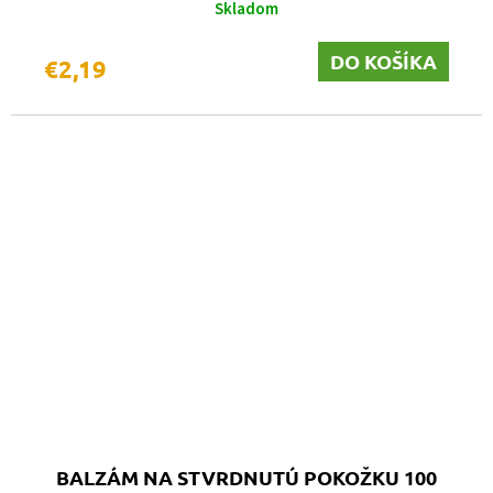
Skladom
DO KOŠÍKA
€2,19
BALZÁM NA STVRDNUTÚ POKOŽKU 100