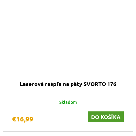
Laserová rašpľa na päty SVORTO 176
Skladom
DO KOŠÍKA
€16,99