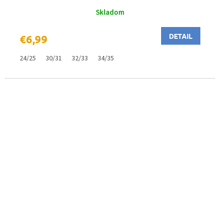
Skladom
DETAIL
€6,99
24/25
30/31
32/33
34/35