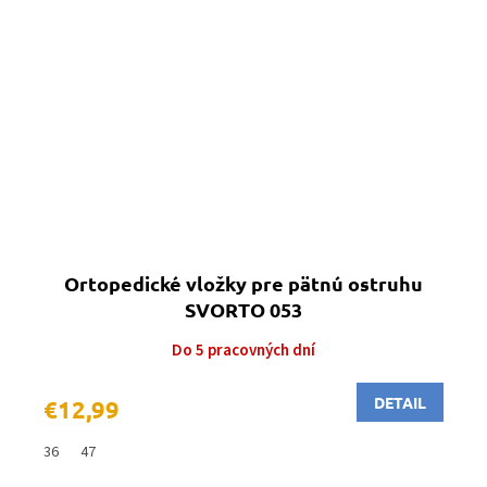
Ortopedické vložky pre pätnú ostruhu
SVORTO 053
Do 5 pracovných dní
DETAIL
€12,99
36
47