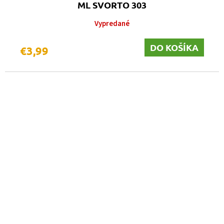
ML SVORTO 303
Vypredané
DO KOŠÍKA
€3,99