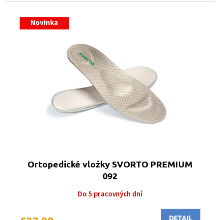
Novinka
Ortopedické vložky SVORTO PREMIUM
092
Do 5 pracovných dní
DETAIL