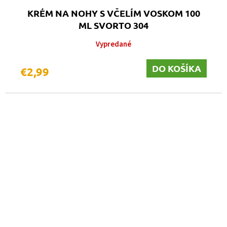
KRÉM NA NOHY S VČELÍM VOSKOM 100
ML SVORTO 304
Vypredané
DO KOŠÍKA
€2,99