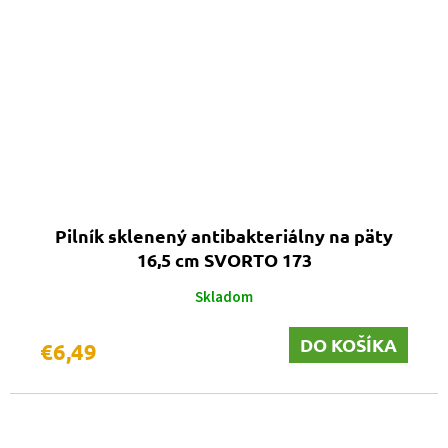
Pilník sklenený antibakteriálny na päty
16,5 cm SVORTO 173
Skladom
DO KOŠÍKA
€6,49