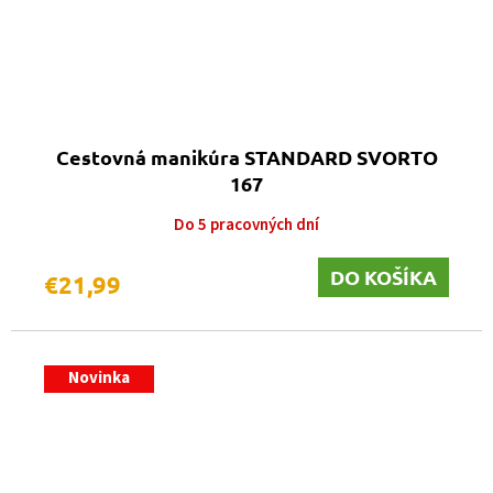
Cestovná manikúra STANDARD SVORTO
167
Do 5 pracovných dní
DO KOŠÍKA
€21,99
Novinka