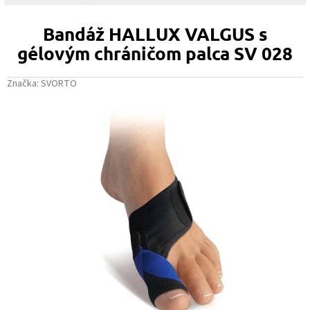
Bandáž HALLUX VALGUS s
gélovým chráničom palca SV 028
Značka:
SVORTO