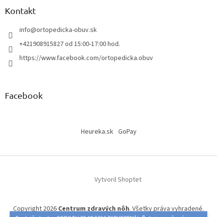
Kontakt
info
@
ortopedicka-obuv.sk
+421908915827 od 15:00-17:00 hod.
https://www.facebook.com/ortopedicka.obuv
Facebook
Heureka.sk
GoPay
Vytvoril Shoptet
Copyright 2026
Centrum zdravých nôh
. Všetky práva vyhradené.